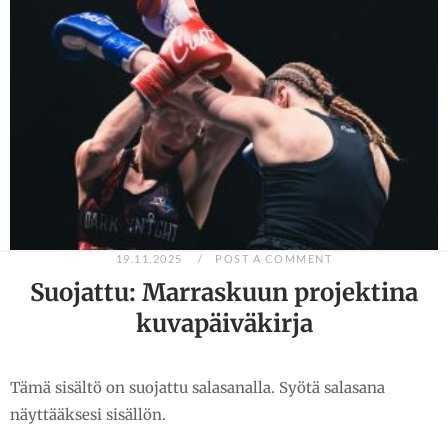
19.11.2025
POST A COMMENT
Suojattu: Marraskuun projektina
kuvapäiväkirja
Tämä sisältö on suojattu salasanalla. Syötä salasana
näyttääksesi sisällön.