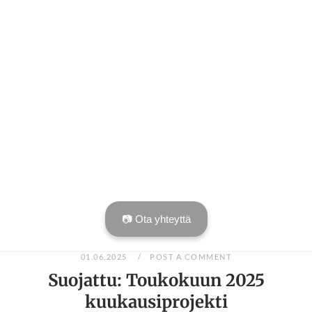
📷 Ota yhteyttä
01.06.2025
POST A COMMENT
Suojattu: Toukokuun 2025
kuukausiprojekti