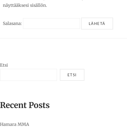
näyttääksesi sisällön.
Salasana:
Etsi
ETSI
Recent Posts
Hamara MMA