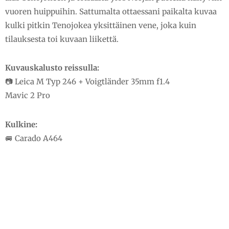
vuoren huippuihin. Sattumalta ottaessani paikalta kuvaa
kulki pitkin Tenojokea yksittäinen vene, joka kuin
tilauksesta toi kuvaan liikettä.
Kuvauskalusto reissulla:
📷 Leica M Typ 246 + Voigtländer 35mm f1.4
Mavic 2 Pro
Kulkine:
🚐 Carado A464