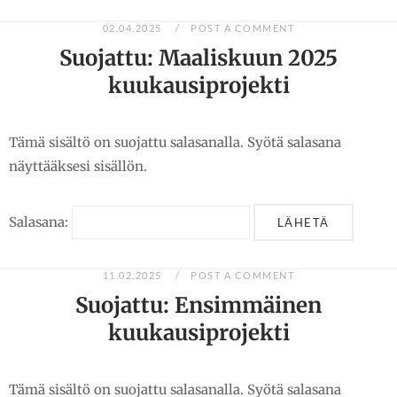
02.04.2025
POST A COMMENT
Suojattu: Maaliskuun 2025
kuukausiprojekti
Tämä sisältö on suojattu salasanalla. Syötä salasana
näyttääksesi sisällön.
Salasana:
11.02.2025
POST A COMMENT
Suojattu: Ensimmäinen
kuukausiprojekti
Tämä sisältö on suojattu salasanalla. Syötä salasana