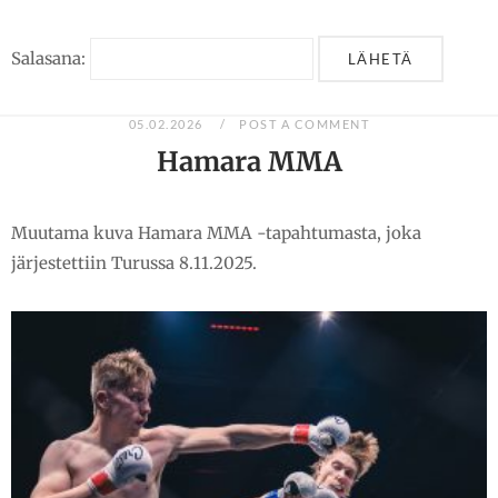
Salasana:
05.02.2026
POST A COMMENT
Hamara MMA
Muutama kuva Hamara MMA -tapahtumasta, joka
järjestettiin Turussa 8.11.2025.