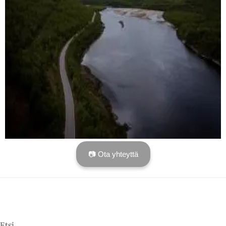
📷 Ota yhteyttä
Etsi