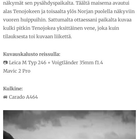
näkymät sen pysähdyspaikalta. Täältä maisema avautui
alas Tenojokeen ja toisaalta ylös Norjan puolella näkyviin
vuoren huippuihin. Sattumalta ottaessani paikalta kuvaa
kulki pitkin Tenojokea yksittäinen vene, joka kuin
tilauksesta toi kuvaan liikettä.
Kuvauskalusto reissulla:
📷 Leica M Typ 246 + Voigtländer 35mm f1.4
Mavic 2 Pro
Kulkine:
🚐 Carado A464