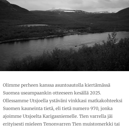
Olimme perheen kanssa asuntoautolla kiertämässä
Suomea useampaankin otteeseen kesällä 2025.
Ollessamme Utsjoella ystäväni vinkkasi matkakohteeksi
Suomen kauneinta tietä, eli tietä numero 970, jonka
ajoimme Utsjoelta Karigasniemelle. Tien varrella jäi
erityisesti mieleen Tenonvarren Tien muistomerkki tai